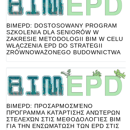
BIMEPD: DOSTOSOWANY PROGRAM
SZKOLENIA DLA SENIORÓW W
ZAKRESIE METODOLOGII BIM W CELU
WŁĄCZENIA EPD DO STRATEGII
ZRÓWNOWAŻONEGO BUDOWNICTWA
BIMEPD: ΠΡΟΣΑΡΜΟΣΜΈΝΟ
ΠΡΌΓΡΑΜΜΑ ΚΑΤΆΡΤΙΣΗΣ ΑΝΏΤΕΡΩΝ
ΣΤΕΛΕΧΏΝ ΣΤΙΣ ΜΕΘΟΔΟΛΟΓΊΕΣ BIM
ΓΙΑ ΤΗΝ ΕΝΣΩΜΆΤΩΣΗ ΤΩΝ EPD ΣΤΙΣ