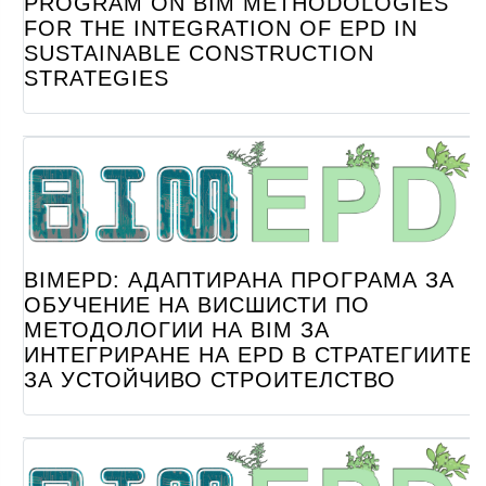
PROGRAM ON BIM METHODOLOGIES
FOR THE INTEGRATION OF EPD IN
SUSTAINABLE CONSTRUCTION
STRATEGIES
BIMEPD: АДАПТИРАНА ПРОГРАМА ЗА
ОБУЧЕНИЕ НА ВИСШИСТИ ПО
МЕТОДОЛОГИИ НА BIM ЗА
ИНТЕГРИРАНЕ НА EPD В СТРАТЕГИИТЕ
ЗА УСТОЙЧИВО СТРОИТЕЛСТВО