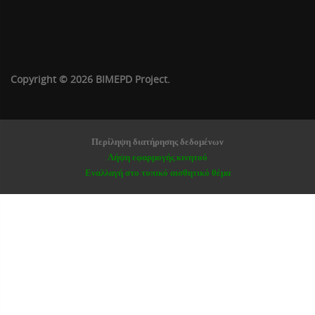
Copyright © 2026 BIMEPD Project.
Περίληψη διατήρησης δεδομένων
Λήψη εφαρμογής κινητού
Εναλλαγή στο τυπικό αισθητικό θέμα