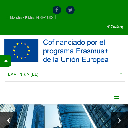
Μετάβαση στο κεντρικό περιεχόμενο
Monday - Friday: 09:00-19:00
Σύνδεση
ΕΛΛΗΝΙΚΆ ‎(EL)‎