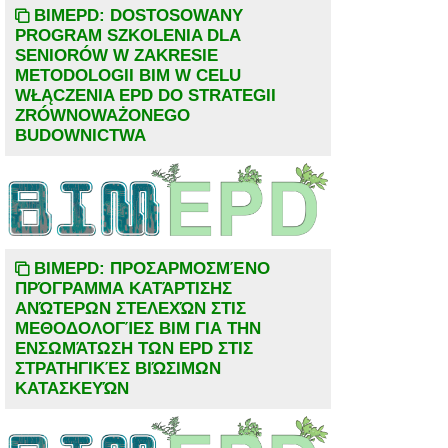
BIMEPD: DOSTOSOWANY
PROGRAM SZKOLENIA DLA
SENIORÓW W ZAKRESIE
METODOLOGII BIM W CELU
WŁĄCZENIA EPD DO STRATEGII
ZRÓWNOWAŻONEGO
BUDOWNICTWA
BIMEPD: ΠΡΟΣΑΡΜΟΣΜΈΝΟ
ΠΡΌΓΡΑΜΜΑ ΚΑΤΆΡΤΙΣΗΣ
ΑΝΏΤΕΡΩΝ ΣΤΕΛΕΧΏΝ ΣΤΙΣ
ΜΕΘΟΔΟΛΟΓΊΕΣ BIM ΓΙΑ ΤΗΝ
ΕΝΣΩΜΆΤΩΣΗ ΤΩΝ EPD ΣΤΙΣ
ΣΤΡΑΤΗΓΙΚΈΣ ΒΙΏΣΙΜΩΝ
ΚΑΤΑΣΚΕΥΏΝ