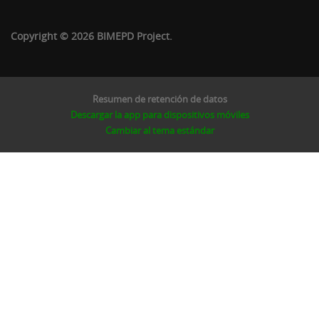
Copyright © 2026 BIMEPD Project.
Resumen de retención de datos
Descargar la app para dispositivos móviles
Cambiar al tema estándar